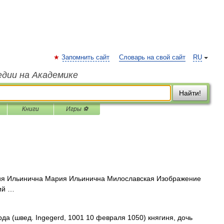
Запомнить сайт
Словарь на свой сайт
RU
едии на Академике
Найти!
Книги
Игры ⚽
я Ильинична Мария Ильинична Милославская Изображение
ий …
да (швед. Ingegerd, 1001 10 февраля 1050) княгиня, дочь